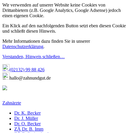
Wir verwenden auf unserer Website keine Cookies von
Drittanbietern (z.B. Google Analytics, Google Adsense) jedoch
einen eigenen Cookie.
Ein Klick auf den nachfolgenden Button setzt eben diesen Cookie
und schließt diesen Hinweis.
Mehr Informationen dazu finden Sie in unserer
Datenschutzerklärung
.
Verstanden, Hinweis schließen…
(02132) 99 88 426
hallo@zahnundgut.de
Zahnärzte
Dr. K. Becker
Dr. J. Müller
Dr. O. Becker
ZÄ Dr. B. Imm