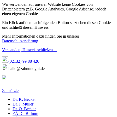
Wir verwenden auf unserer Website keine Cookies von
Drittanbietern (z.B. Google Analytics, Google Adsense) jedoch
einen eigenen Cookie.
Ein Klick auf den nachfolgenden Button setzt eben diesen Cookie
und schließt diesen Hinweis.
Mehr Informationen dazu finden Sie in unserer
Datenschutzerklärung
.
Verstanden, Hinweis schließen…
(02132) 99 88 426
hallo@zahnundgut.de
Zahnärzte
Dr. K. Becker
Dr. J. Müller
Dr. O. Becker
ZÄ Dr. B. Imm